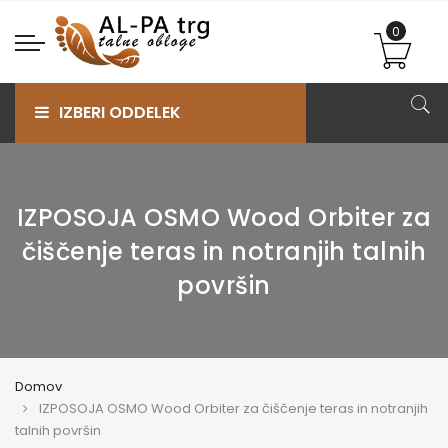
IZBERI ODDELEK
IZPOSOJA OSMO Wood Orbiter za
čiščenje teras in notranjih talnih
površin
Domov
IZPOSOJA OSMO Wood Orbiter za čiščenje teras in notranjih
talnih površin