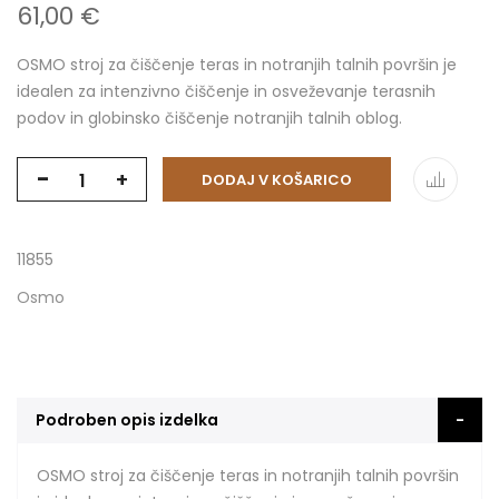
61,00 €
OSMO stroj za čiščenje teras in notranjih talnih površin je
idealen za intenzivno čiščenje in osveževanje terasnih
podov in globinsko čiščenje notranjih talnih oblog.
-
+
DODAJ V KOŠARICO
11855
Osmo
Podroben opis izdelka
OSMO stroj za čiščenje teras in notranjih talnih površin