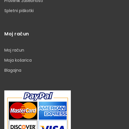
Pravilnik zasebnosti
Spletni piškotki
Moj račun
Moj račun
Moja košarica
Blagajna