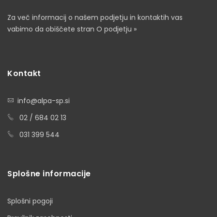
Za več informacij o našem podjetju in kontaktih vas
vabimo da obiščete stran
O podjetju »
Kontakt
info@alpa-sp.si
02 / 684 02 13
031 399 544
Splošne informacije
Splošni pogoji