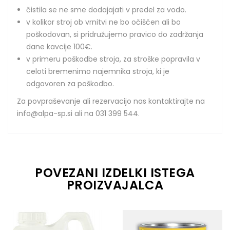
čistila se ne sme dodajajati v predel za vodo.
v kolikor stroj ob vrnitvi ne bo očiščen ali bo
poškodovan, si pridružujemo pravico do zadržanja
dane kavcije 100€.
v primeru poškodbe stroja, za stroške popravila v
celoti bremenimo najemnika stroja, ki je
odgovoren za poškodbo.
Za povpraševanje ali rezervacijo nas kontaktirajte na
info@alpa-sp.si ali na 031 399 544.
POVEZANI IZDELKI ISTEGA
PROIZVAJALCA