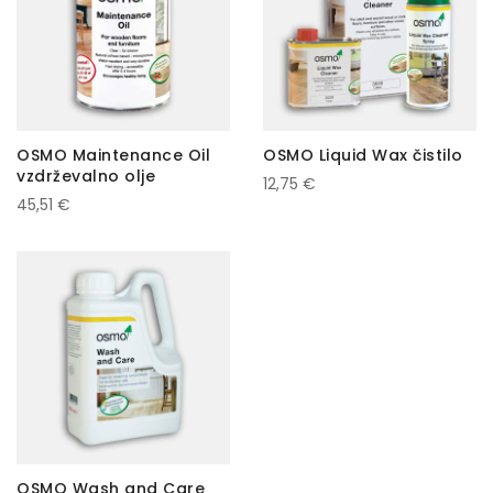
OSMO Maintenance Oil
OSMO Liquid Wax čistilo
vzdrževalno olje
12,75 €
45,51 €
OSMO Wash and Care