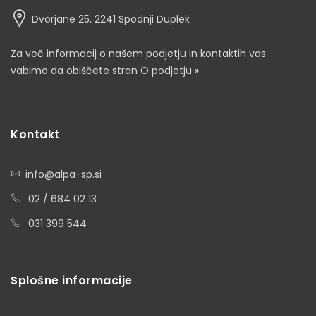
Dvorjane 25, 2241 Spodnji Duplek
Za več informacij o našem podjetju in kontaktih vas
vabimo da obiščete stran
O podjetju »
Kontakt
info@alpa-sp.si
02 / 684 02 13
031 399 544
Splošne informacije