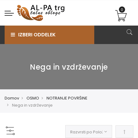
IZBERI ODDELEK
Nega in vzdrževanje
Domov
OSMO
NOTRANJE POVRŠINE
Nega in vzdrževanje
Nastav