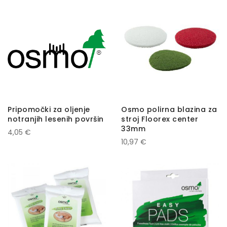
Pripomočki za oljenje
Osmo polirna blazina za
notranjih lesenih površin
stroj Floorex center
33mm
4,05 €
10,97 €