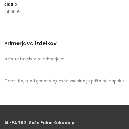
čistilo
24,00 €
Primerjava izdelkov
Nimate izdelkov za primerjavo.
Oprostite, med generiranjem te vsebine je prišlo do napake.
AL-PA TRG, Saša Paluc Kekec s.p.