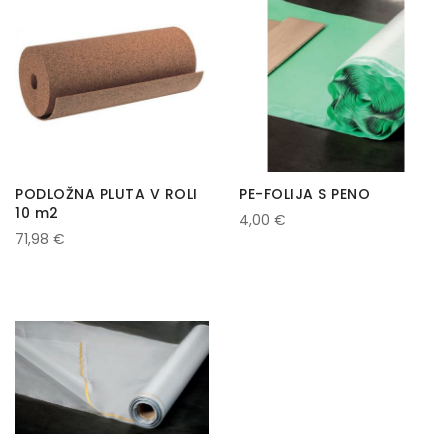
PODLOŽNA PLUTA V ROLI
PE-FOLIJA S PENO
10 m2
4,00 €
71,98 €