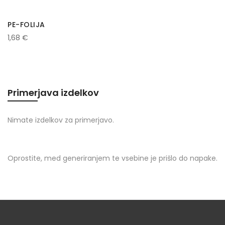
PE-FOLIJA
1,68 €
Primerjava izdelkov
Nimate izdelkov za primerjavo.
Oprostite, med generiranjem te vsebine je prišlo do napake.